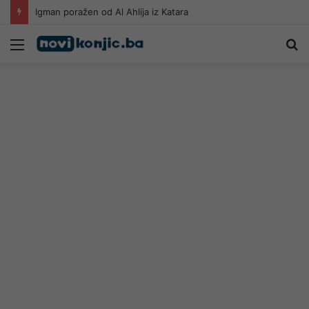
Igman poražen od Al Ahlija iz Katara
Meni
Pr