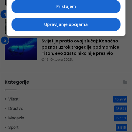
9. Jula 2024.
Pristajem
Neretva zavijena u crno
13. Augusta 2024.
Upravljanje opcijama
Svijet je pratio ovaj slučaj: Konačno
poznat uzrok tragedije podmornice
Titan, evo zašto niko nije preživio
16. Oktobra 2025.
Kategorije
Vijesti
45.979
Društvo
18.541
Magazin
12.551
Sport
8.516