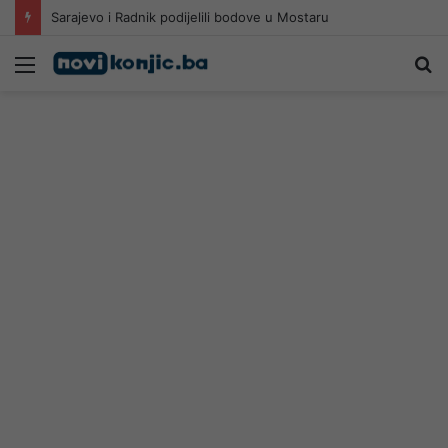
Sarajevo i Radnik podijelili bodove u Mostaru
Meni
Pr