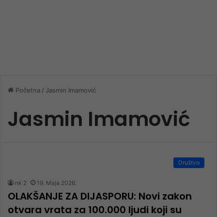
Početna
/
Jasmin Imamović
Jasmin Imamović
Društvo
nk 2
19. Maja 2026.
OLAKŠANJE ZA DIJASPORU: Novi zakon
otvara vrata za 100.000 ljudi koji su