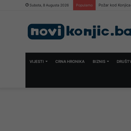
„Jablanica 2026“ u
Subota, 8 Augusta 2026
Popularno
VIJESTI
CRNA HRONIKA
BIZNIS
DRUŠT