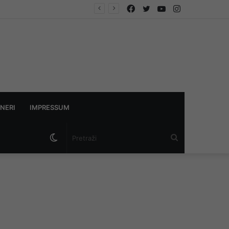
Facebook
Twitter
YouTube
Instagram
NERI
IMPRESSUM
Switch
Pretraži
skin