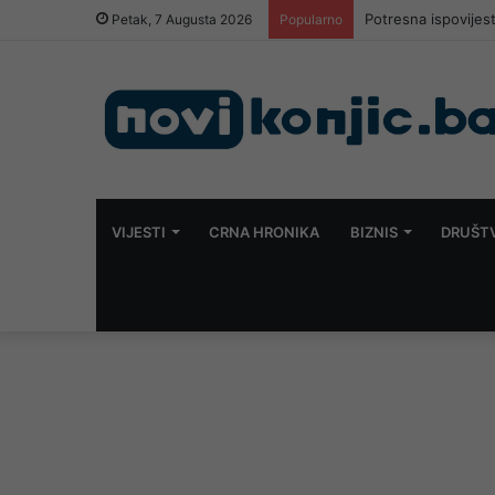
Potresna ispovijes
Petak, 7 Augusta 2026
Popularno
VIJESTI
CRNA HRONIKA
BIZNIS
DRUŠT