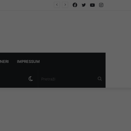
Facebook
Twitter
YouTube
Instagram
NERI
IMPRESSUM
Switch
Pretraži
skin