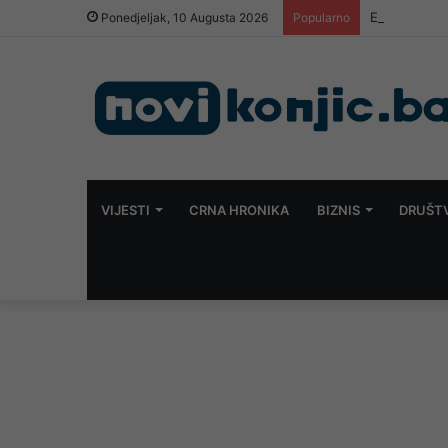
Evo šta kažu
Ponedjeljak, 10 Augusta 2026
Popularno
VIJESTI
CRNA HRONIKA
BIZNIS
DRUŠT