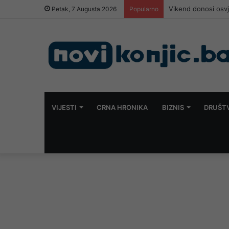
Bosanac zaboravio 
Petak, 7 Augusta 2026
Popularno
VIJESTI
CRNA HRONIKA
BIZNIS
DRUŠT