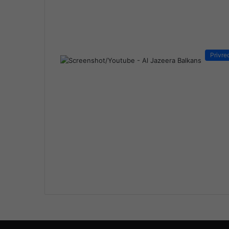
Privre