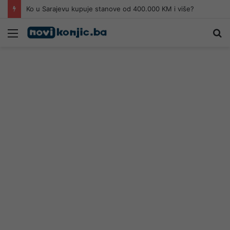
Ko u Sarajevu kupuje stanove od 400.000 KM i više?
Meni
Pr