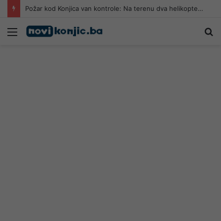
Požar kod Konjica van kontrole: Na terenu dva helikoptera, stižu i air traktori
Meni
Pr