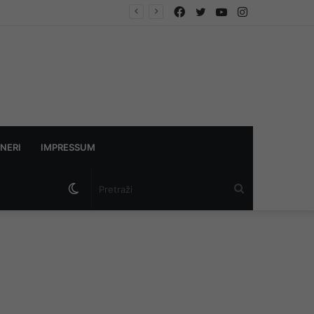
Facebook
Twitter
YouTube
Instagram
NERI
IMPRESSUM
Switch
Pretraži
skin