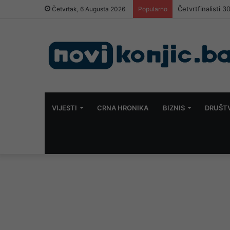
Četvrtfinalisti 
Četvrtak, 6 Augusta 2026
Popularno
VIJESTI
CRNA HRONIKA
BIZNIS
DRUŠT