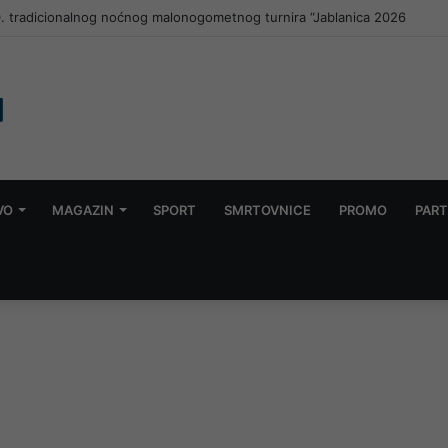
30. tradicionalnog noćnog malonogometnog turnira “Jablanica 2026
VO
MAGAZIN
SPORT
SMRTOVNICE
PROMO
PART