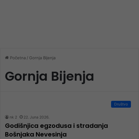
Početna
/
Gornja Bijenja
Gornja Bijenja
Društvo
nk 2
22. Juna 2026.
Godišnjica egzodusa i stradanja
Bošnjaka Nevesinja