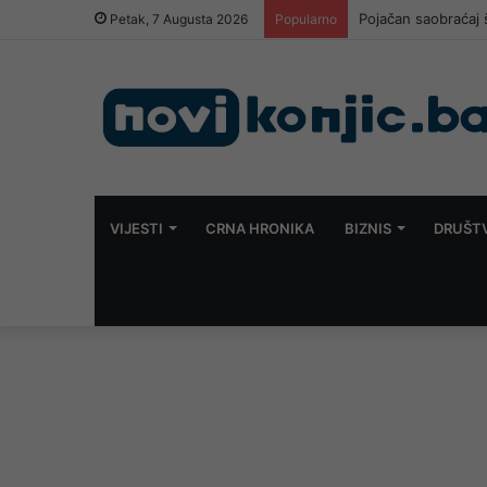
Pojačan saobraćaj 
Petak, 7 Augusta 2026
Popularno
VIJESTI
CRNA HRONIKA
BIZNIS
DRUŠT