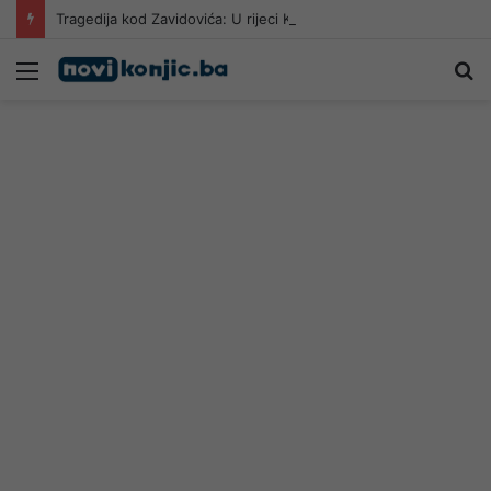
Tragedija kod Zavidovića: U rijeci Krivaji utopio se 24-godišnji muškarac
Meni
Pr