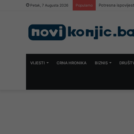
Potresna ispovijes
Petak, 7 Augusta 2026
Popularno
VIJESTI
CRNA HRONIKA
BIZNIS
DRUŠT