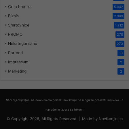
Crna hronika
5.042
Biznis
2.909
Smrtovnice
1.212
PROMO
278
Nekategorisano
273
Partneri
13
Impressum
2
Marketing
2
Sadržaji objavljeni na news media portalu novikonjic.ba mogu se preuzeti isključivo uz
navođenje izvora sa linkom.
© Copyright 2026, All Rights Reserved |
Made by
Novikonjic.ba