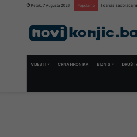
I danas saobraćajn
Petak, 7 Augusta 2026
Popularno
VIJESTI
CRNA HRONIKA
BIZNIS
DRUŠT