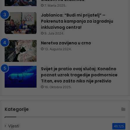
7. Marta 2025.
Jablanica: “Budi mi prijatelj” –
Pokrenuta kampanja za izgradnju
inkluzivnog centra!
9. Jula 2024.
Neretva zavijena u crno
13. Augusta 2024.
Svijet je pratio ovaj slučaj: Konačno
poznat uzrok tragedije podmornice
Titan, evo zašto niko nije preživio
16. Oktobra 2025.
Kategorije
Vijesti
46.125