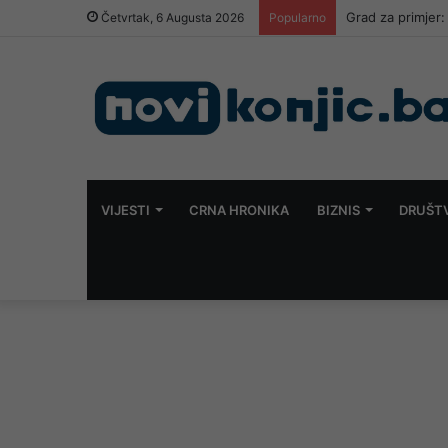
Grad za primjer:
Četvrtak, 6 Augusta 2026
Popularno
VIJESTI
CRNA HRONIKA
BIZNIS
DRUŠT