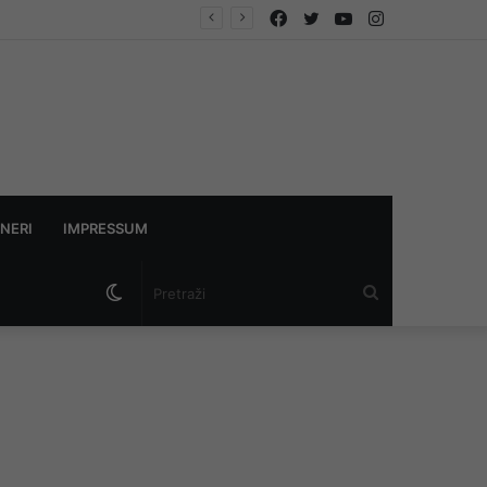
Facebook
Twitter
YouTube
Instagram
NERI
IMPRESSUM
Switch
Pretraži
skin