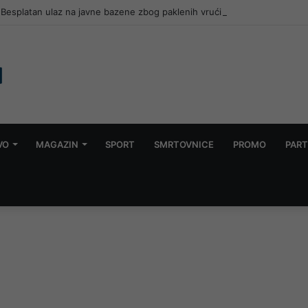
 Besplatan ulaz na javne bazene zbog paklenih vrućina
VO
MAGAZIN
SPORT
SMRTOVNICE
PROMO
PART