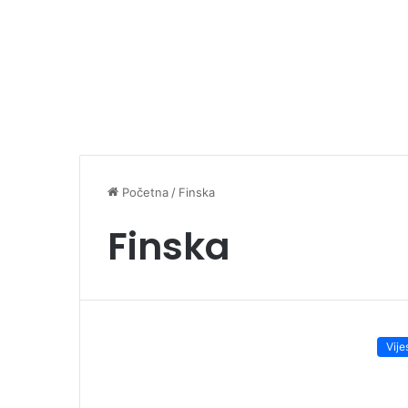
Početna
/
Finska
Finska
Vije