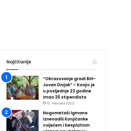
Najčitanije
“Obrazovanje gradi BiH-
Jovan Divjak“ – Konjic je
u posljednje 22 godine
imao 25 ​​stipendista
15. Februara 2023.
Nogometaši Igmana
iznenadili Konjičanke
cvijećem i besplatnim