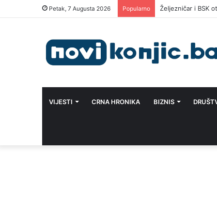
Željezničar i BSK
Petak, 7 Augusta 2026
Popularno
VIJESTI
CRNA HRONIKA
BIZNIS
DRUŠT