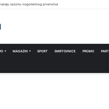
 otvaraju sezonu nogometnog prvenstva
VO
MAGAZIN
SPORT
SMRTOVNICE
PROMO
PART