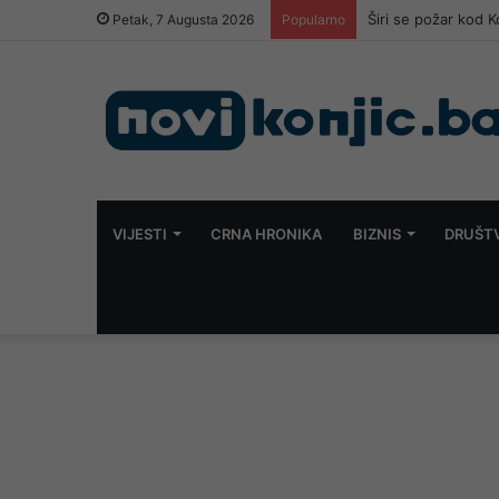
Sladić najavio šta s
Petak, 7 Augusta 2026
Popularno
VIJESTI
CRNA HRONIKA
BIZNIS
DRUŠT