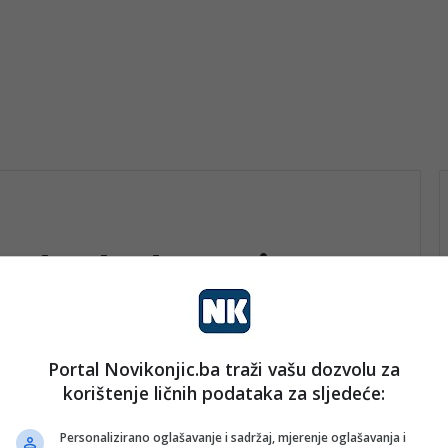
nske kulture i
Portal Novikonjic.ba traži vašu dozvolu za
korištenje ličnih podataka za sljedeće:
Personalizirano oglašavanje i sadržaj, mjerenje oglašavanja i
vo