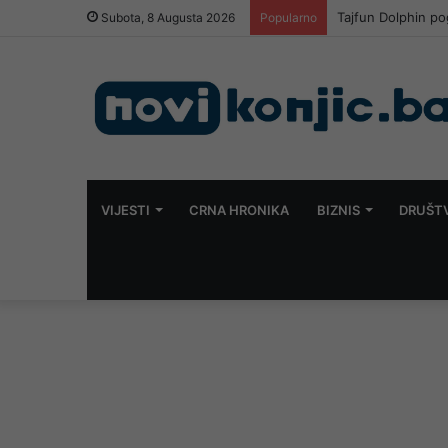
Tajfun Dolphin po
Subota, 8 Augusta 2026
Popularno
VIJESTI
CRNA HRONIKA
BIZNIS
DRUŠT