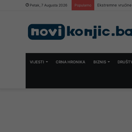
Ekstremne vrućine 
Petak, 7 Augusta 2026
Popularno
VIJESTI
CRNA HRONIKA
BIZNIS
DRUŠT