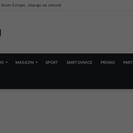
širom Evrope, obaraju se rekordi
VO
MAGAZIN
SPORT
SMRTOVNICE
PROMO
PART