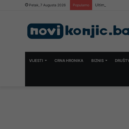
Ultimatum upravi: 
Petak, 7 Augusta 2026
Popularno
VIJESTI
CRNA HRONIKA
BIZNIS
DRUŠT