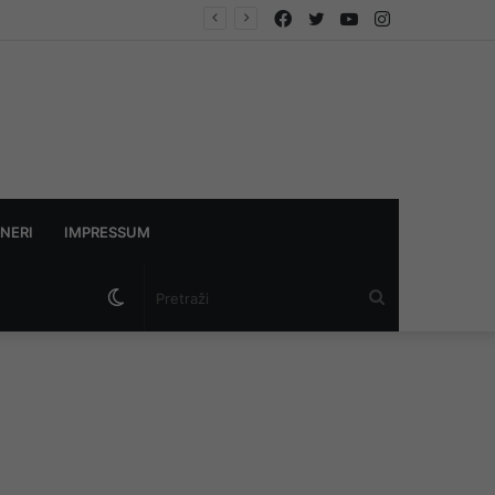
Facebook
Twitter
YouTube
Instagram
NERI
IMPRESSUM
Switch
Pretraži
skin