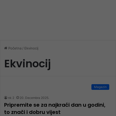
Početna
/
Ekvinocij
Ekvinocij
Magazin
nk 2
20. Decembra 2025.
Pripremite se za najkraći dan u godini,
to znači i dobru vijest