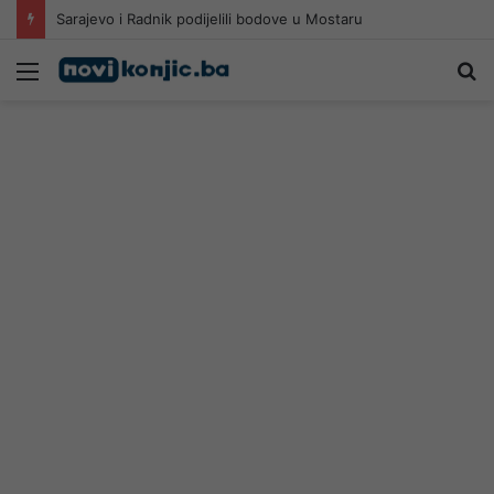
Sarajevo i Radnik podijelili bodove u Mostaru
Meni
Pr