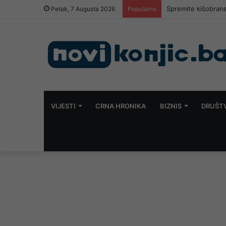
Spremite kišobrane
Petak, 7 Augusta 2026
Popularno
VIJESTI
CRNA HRONIKA
BIZNIS
DRUŠT