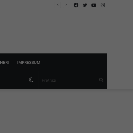
Facebook
Twitter
YouTube
Instagram
NERI
IMPRESSUM
Switch
Pretraži
skin