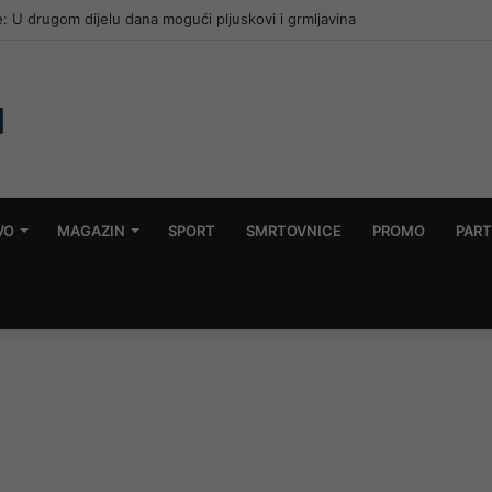
: U drugom dijelu dana mogući pljuskovi i grmljavina
VO
MAGAZIN
SPORT
SMRTOVNICE
PROMO
PART