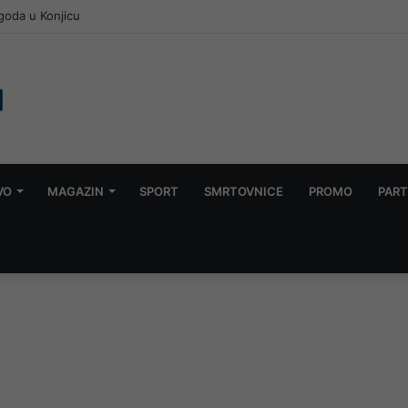
goda u Konjicu
VO
MAGAZIN
SPORT
SMRTOVNICE
PROMO
PART