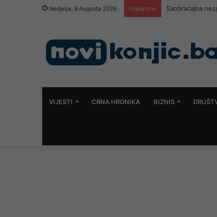
Saobraćajna nez
Nedjelja, 9 Augusta 2026
Popularno
VIJESTI
CRNA HRONIKA
BIZNIS
DRUŠT