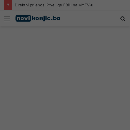
Direktni prijenosi Prve lige FBiH na MYTV-u
Meni
Pr