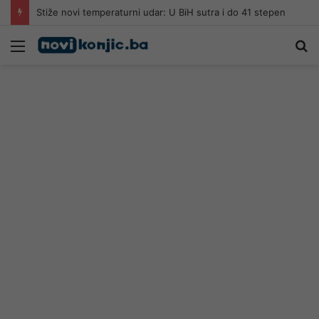
Stiže novi temperaturni udar: U BiH sutra i do 41 stepen
Meni
Pr