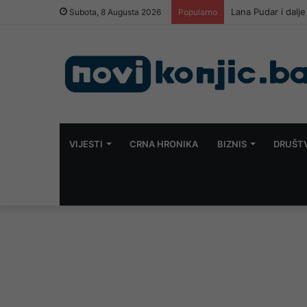
Mostar konačno do
Subota, 8 Augusta 2026
Popularno
VIJESTI
CRNA HRONIKA
BIZNIS
DRUŠT