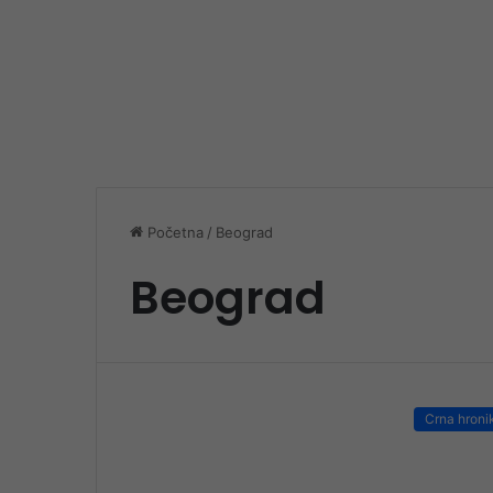
Početna
/
Beograd
Beograd
Crna hroni