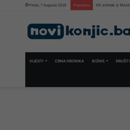
Hit snimak iz Most
Petak, 7 Augusta 2026
Popularno
VIJESTI
CRNA HRONIKA
BIZNIS
DRUŠT