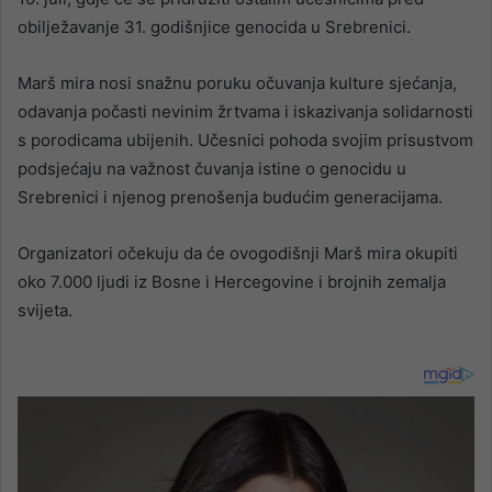
obilježavanje 31. godišnjice genocida u Srebrenici.
Marš mira nosi snažnu poruku očuvanja kulture sjećanja,
odavanja počasti nevinim žrtvama i iskazivanja solidarnosti
s porodicama ubijenih. Učesnici pohoda svojim prisustvom
podsjećaju na važnost čuvanja istine o genocidu u
Srebrenici i njenog prenošenja budućim generacijama.
Organizatori očekuju da će ovogodišnji Marš mira okupiti
oko 7.000 ljudi iz Bosne i Hercegovine i brojnih zemalja
svijeta.