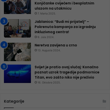
Konjičanke cvijećem i besplatnim
ulazom na utakmicu
7. Marta 2025.
Jablanica: “Budi mi prijatelj” –
Pokrenuta kampanja za izgradnju
inkluzivnog centra!
9. Jula 2024.
Neretva zavijena u crno
13. Augusta 2024.
Svijet je pratio ovaj slučaj: Konačno
poznat uzrok tragedije podmornice
Titan, evo zašto niko nije preživio
16. Oktobra 2025.
Kategorije