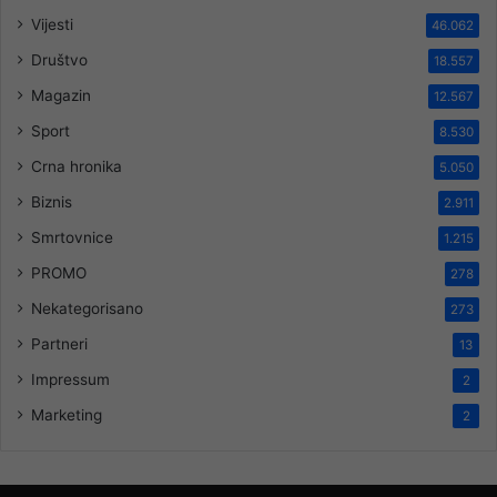
Vijesti
46.062
Društvo
18.557
Magazin
12.567
Sport
8.530
Crna hronika
5.050
Biznis
2.911
Smrtovnice
1.215
PROMO
278
Nekategorisano
273
Partneri
13
Impressum
2
Marketing
2