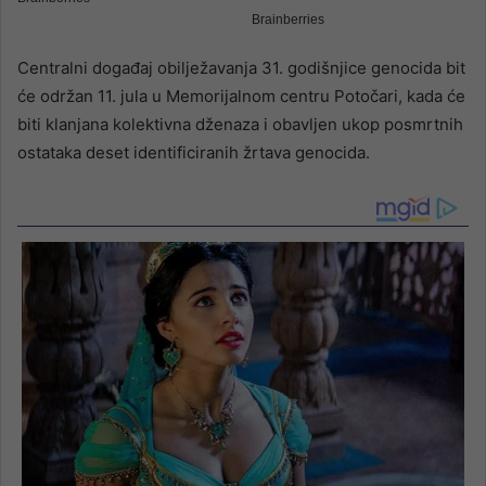
Centralni događaj obilježavanja 31. godišnjice genocida bit
će održan 11. jula u Memorijalnom centru Potočari, kada će
biti klanjana kolektivna dženaza i obavljen ukop posmrtnih
ostataka deset identificiranih žrtava genocida.