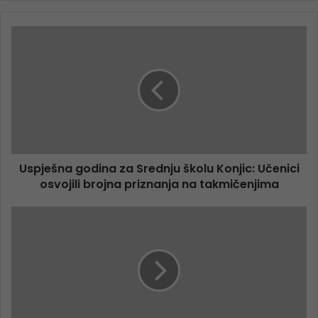
Uspješna godina za Srednju školu Konjic: Učenici
osvojili brojna priznanja na takmičenjima