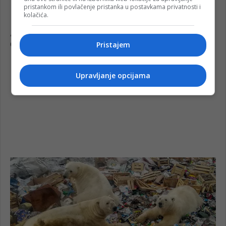
pristankom ili povlačenje pristanka u postavkama privatnosti i
kolačića.
Pristajem
Upravljanje opcijama