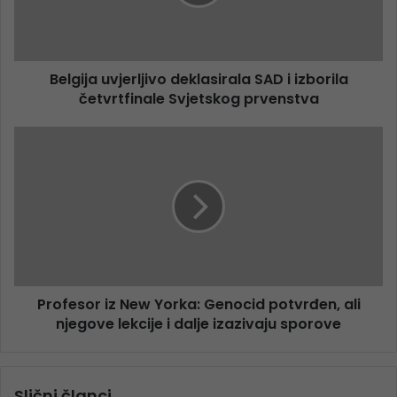
Belgija uvjerljivo deklasirala SAD i izborila
četvrtfinale Svjetskog prvenstva
Profesor iz New Yorka: Genocid potvrđen, ali
njegove lekcije i dalje izazivaju sporove
Slični članci