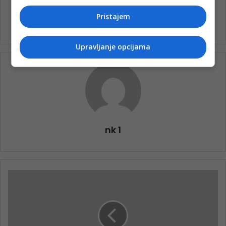
Pristajem
Upravljanje opcijama
nk 1