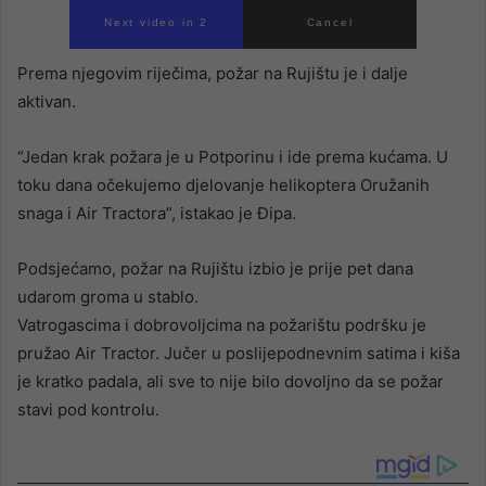
Next video in 1
Cancel
Prema njegovim riječima, požar na Rujištu je i dalje
aktivan.
“Jedan krak požara je u Potporinu i ide prema kućama. U
toku dana očekujemo djelovanje helikoptera Oružanih
snaga i Air Tractora”, istakao je Đipa.
Podsjećamo, požar na Rujištu izbio je prije pet dana
udarom groma u stablo.
Vatrogascima i dobrovoljcima na požarištu podršku je
pružao Air Tractor. Jučer u poslijepodnevnim satima i kiša
je kratko padala, ali sve to nije bilo dovoljno da se požar
stavi pod kontrolu.