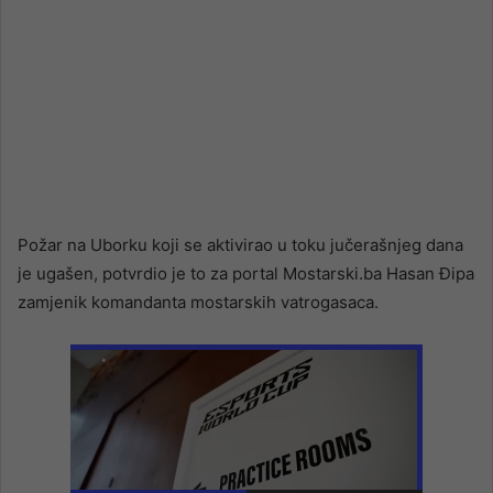
Požar na Uborku koji se aktivirao u toku jučerašnjeg dana
je ugašen, potvrdio je to za portal Mostarski.ba Hasan Đipa
zamjenik komandanta mostarskih vatrogasaca.