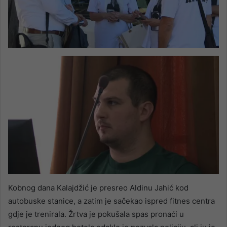
Kobnog dana Kalajdžić je presreo Aldinu Jahić kod
autobuske stanice, a zatim je sačekao ispred fitnes centra
gdje je trenirala. Žrtva je pokušala spas pronaći u