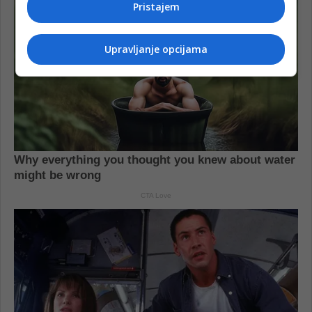
Pristajem
Upravljanje opcijama