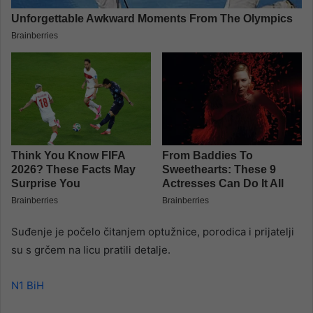
Suđenje je počelo čitanjem optužnice, porodica i prijatelji
su s grčem na licu pratili detalje.
N1 BiH