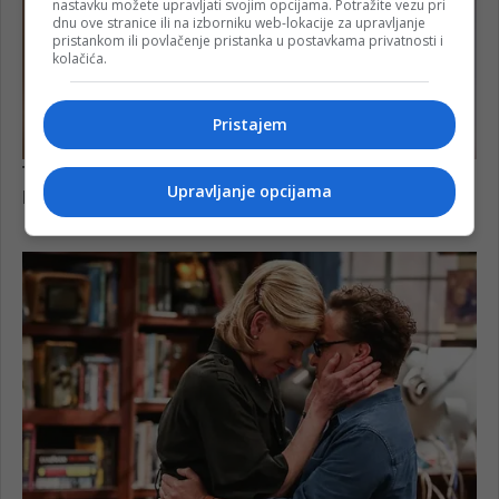
nastavku možete upravljati svojim opcijama. Potražite vezu pri
dnu ove stranice ili na izborniku web-lokacije za upravljanje
pristankom ili povlačenje pristanka u postavkama privatnosti i
kolačića.
Pristajem
Upravljanje opcijama