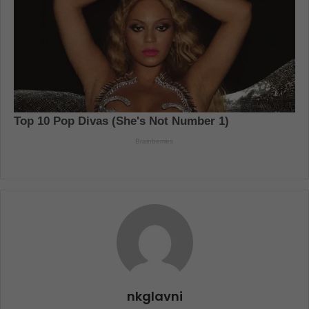
nkglavni