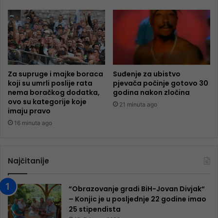
Za supruge i majke boraca
Suđenje za ubistvo
koji su umrli poslije rata
pjevača počinje gotovo 30
nema boračkog dodatka,
godina nakon zločina
ovo su kategorije koje
21 minuta ago
imaju pravo
16 minuta ago
Najčitanije
“Obrazovanje gradi BiH-Jovan Divjak“
– Konjic je u posljednje 22 godine imao
25 ​​stipendista