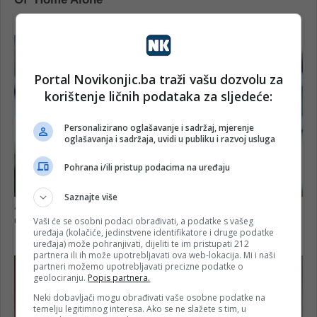
Portal Novikonjic.ba traži vašu dozvolu za
korištenje ličnih podataka za sljedeće:
Personalizirano oglašavanje i sadržaj, mjerenje
oglašavanja i sadržaja, uvidi u publiku i razvoj usluga
Pohrana i/ili pristup podacima na uređaju
Saznajte više
Vaši će se osobni podaci obrađivati, a podatke s vašeg
uređaja (kolačiće, jedinstvene identifikatore i druge podatke
uređaja) može pohranjivati, dijeliti te im pristupati 212
partnera ili ih može upotrebljavati ova web-lokacija. Mi i naši
partneri možemo upotrebljavati precizne podatke o
geolociranju.
Popis partnera.
Neki dobavljači mogu obrađivati vaše osobne podatke na
temelju legitimnog interesa. Ako se ne slažete s tim, u