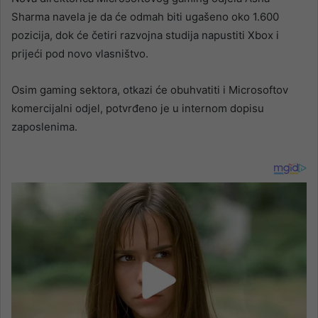
Sharma navela je da će odmah biti ugašeno oko 1.600
pozicija, dok će četiri razvojna studija napustiti Xbox i
prijeći pod novo vlasništvo.
Osim gaming sektora, otkazi će obuhvatiti i Microsoftov
komercijalni odjel, potvrđeno je u internom dopisu
zaposlenima.