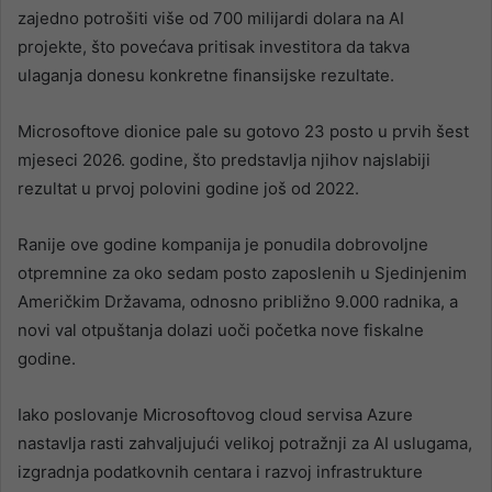
zajedno potrošiti više od 700 milijardi dolara na AI
projekte, što povećava pritisak investitora da takva
ulaganja donesu konkretne finansijske rezultate.
Microsoftove dionice pale su gotovo 23 posto u prvih šest
mjeseci 2026. godine, što predstavlja njihov najslabiji
rezultat u prvoj polovini godine još od 2022.
Ranije ove godine kompanija je ponudila dobrovoljne
otpremnine za oko sedam posto zaposlenih u Sjedinjenim
Američkim Državama, odnosno približno 9.000 radnika, a
novi val otpuštanja dolazi uoči početka nove fiskalne
godine.
Iako poslovanje Microsoftovog cloud servisa Azure
nastavlja rasti zahvaljujući velikoj potražnji za AI uslugama,
izgradnja podatkovnih centara i razvoj infrastrukture