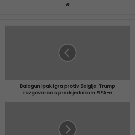
Website
Balogun ipak igra protiv Belgije: Trump
razgovarao s predsjednikom FIFA-e