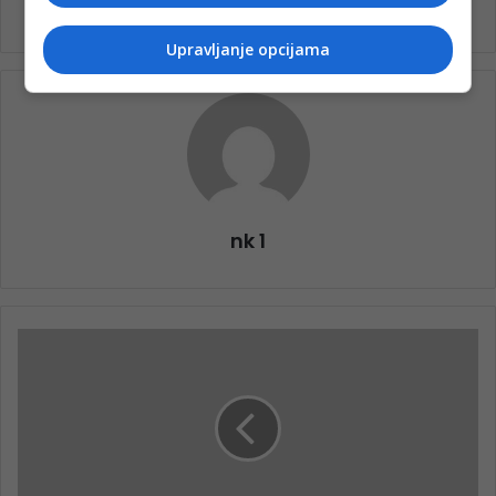
Upravljanje opcijama
nk 1