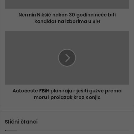
Nermin Nikšić nakon 30 godina neće biti
kandidat na izborima u BiH
Autoceste FBiH planiraju riješiti gužve prema
moru i prolazak kroz Konjic
Slični članci