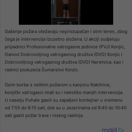
Gašenje požara otežavaju nepristupačan i strm teren, zbog
čega je intervencija izuzetno složena. U akciji sudjeluju
pripadnici Profesionalne vatrogasne jedinice (PVJ) Konjic,
članovi Dobrovoljnog vatrogasnog društva (DVD) Konjic i
Dobrovoljnog vatrogasnog društva (DVD) Neretvica, kao i
radnici poduzeća Šumarstvo Konjic.
Osim borbe s velikim požarom u kanjonu Rakitnice,
konjički vatrogasci imali su i nekoliko manjih intervencija.
U naselju Puhale gasili su zapaljeni kontejner u vremenu
od 7:55 do 8:15 sati, dok su u Jezerinama od 9:40 do 10:40
sati gasili požar trave i niskog raslinja.