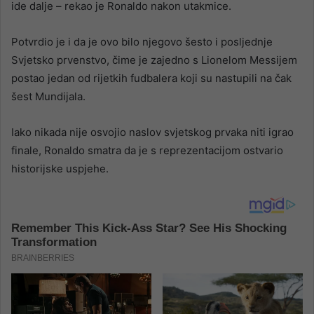
ide dalje – rekao je Ronaldo nakon utakmice.
Potvrdio je i da je ovo bilo njegovo šesto i posljednje
Svjetsko prvenstvo, čime je zajedno s Lionelom Messijem
postao jedan od rijetkih fudbalera koji su nastupili na čak
šest Mundijala.
Iako nikada nije osvojio naslov svjetskog prvaka niti igrao
finale, Ronaldo smatra da je s reprezentacijom ostvario
historijske uspjehe.