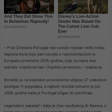
– Prije Cristiana Portugal nije osvojio nijedan veliki trofej.
Najveća titula koju sam osvojio s reprezentacijom je
Evropsko prvenstvo 2016. godine, koje za mene ima
jednaku vrijednost kao i Svjetsko prvenstvo – istakao je.
Ronaldo je na svjetskim prvenstvima odigrao 27 utakmica i
postigao 11 pogodaka, a najbolji rezultat ostvario je još
2006. godine kada je Portugal stigao do polufinala.
Legendarni napadač i dalje je član saudijskog Al-Nassra, s