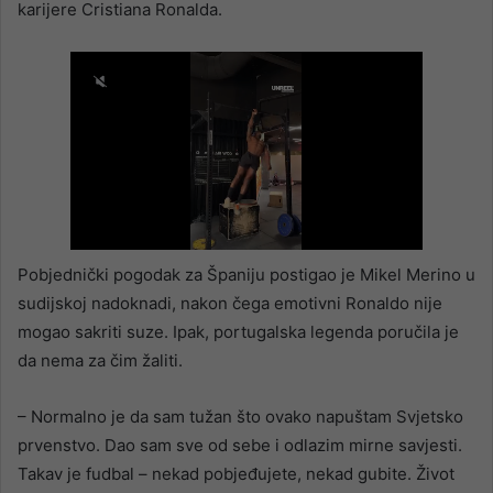
karijere Cristiana Ronalda.
Pobjednički pogodak za Španiju postigao je Mikel Merino u
sudijskoj nadoknadi, nakon čega emotivni Ronaldo nije
mogao sakriti suze. Ipak, portugalska legenda poručila je
da nema za čim žaliti.
– Normalno je da sam tužan što ovako napuštam Svjetsko
prvenstvo. Dao sam sve od sebe i odlazim mirne savjesti.
Takav je fudbal – nekad pobjeđujete, nekad gubite. Život