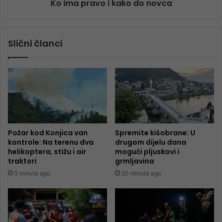
Ko ima pravo i kako do novca
Slični članci
Požar kod Konjica van
Spremite kišobrane: U
kontrole: Na terenu dva
drugom dijelu dana
helikoptera, stižu i air
mogući pljuskovi i
traktori
grmljavina
5 minuta ago
20 minuta ago