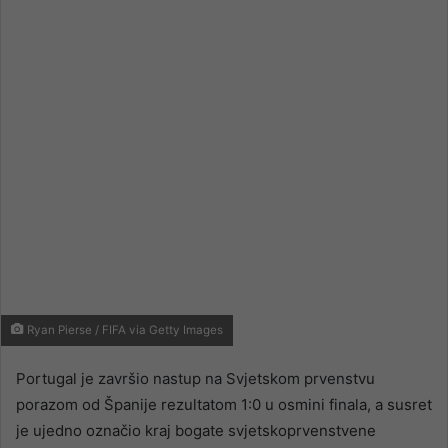
email
Ryan Pierse / FIFA via Getty Images
Portugal je završio nastup na Svjetskom prvenstvu
porazom od Španije rezultatom 1:0 u osmini finala, a susret
je ujedno označio kraj bogate svjetskoprvenstvene