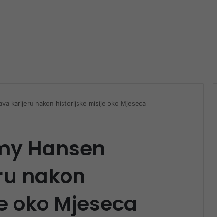
a karijeru nakon historijske misije oko Mjeseca
emy Hansen
ru nakon
je oko Mjeseca