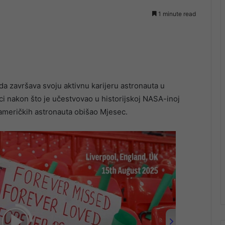
1 minute read
da završava svoju aktivnu karijeru astronauta u
i nakon što je učestvovao u historijskoj NASA-inoj
 američkih astronauta obišao Mjesec.