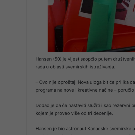
00:00
/
01:37
Hansen (50) je vijest saopćio putem društvenih
rada u oblasti svemirskih istraživanja.
– Ovo nije oproštaj. Nova uloga bit će prilika
programa na nove i kreativne načine – poručio
Dodao je da će nastaviti služiti i kao rezervni
kojem je proveo više od tri decenije.
Hansen je bio astronaut Kanadske svemirske ag