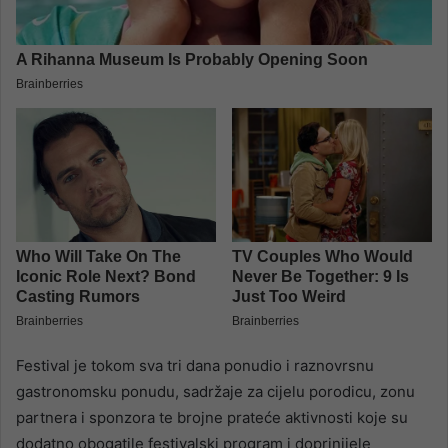
Festival je tokom sva tri dana ponudio i raznovrsnu
gastronomsku ponudu, sadržaje za cijelu porodicu, zonu
partnera i sponzora te brojne prateće aktivnosti koje su
dodatno obogatile festivalski program i doprinijele