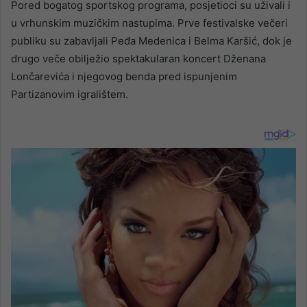
Pored bogatog sportskog programa, posjetioci su uživali i
u vrhunskim muzičkim nastupima. Prve festivalske večeri
publiku su zabavljali Peđa Medenica i Belma Karšić, dok je
drugo veče obilježio spektakularan koncert Dženana
Lončarevića i njegovog benda pred ispunjenim
Partizanovim igralištem.