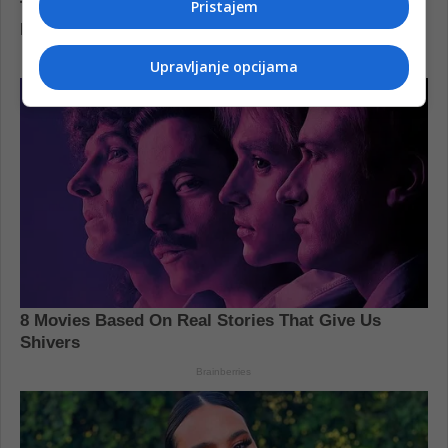
Pristajem
Upravljanje opcijama