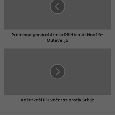
Preminuo general Armije RBiH Ismet Hadžić-
Mutevelija
Košarkaši BiH večeras protiv Srbije