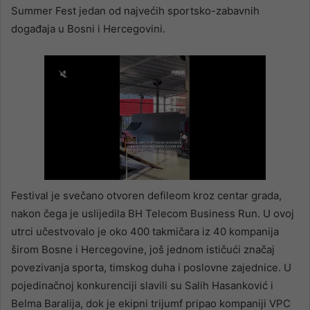
Summer Fest jedan od najvećih sportsko-zabavnih
događaja u Bosni i Hercegovini.
Festival je svečano otvoren defileom kroz centar grada,
nakon čega je uslijedila BH Telecom Business Run. U ovoj
utrci učestvovalo je oko 400 takmičara iz 40 kompanija
širom Bosne i Hercegovine, još jednom ističući značaj
povezivanja sporta, timskog duha i poslovne zajednice. U
pojedinačnoj konkurenciji slavili su Salih Hasanković i
Belma Baralija, dok je ekipni trijumf pripao kompaniji VPC