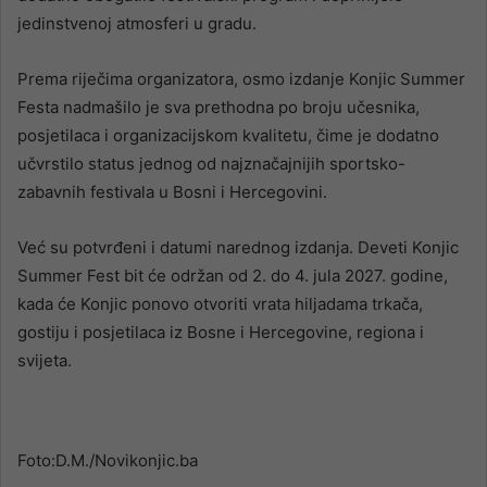
jedinstvenoj atmosferi u gradu.
Prema riječima organizatora, osmo izdanje Konjic Summer
Festa nadmašilo je sva prethodna po broju učesnika,
posjetilaca i organizacijskom kvalitetu, čime je dodatno
učvrstilo status jednog od najznačajnijih sportsko-
zabavnih festivala u Bosni i Hercegovini.
Već su potvrđeni i datumi narednog izdanja. Deveti Konjic
Summer Fest bit će održan od 2. do 4. jula 2027. godine,
kada će Konjic ponovo otvoriti vrata hiljadama trkača,
gostiju i posjetilaca iz Bosne i Hercegovine, regiona i
svijeta.
Foto:D.M./Novikonjic.ba