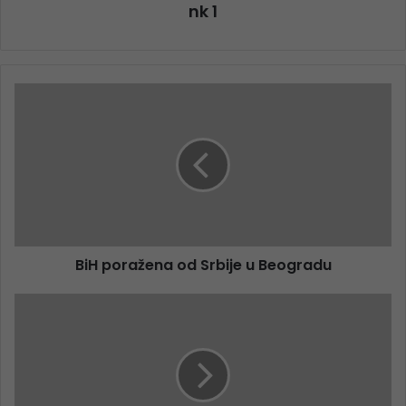
nk 1
BiH poražena od Srbije u Beogradu