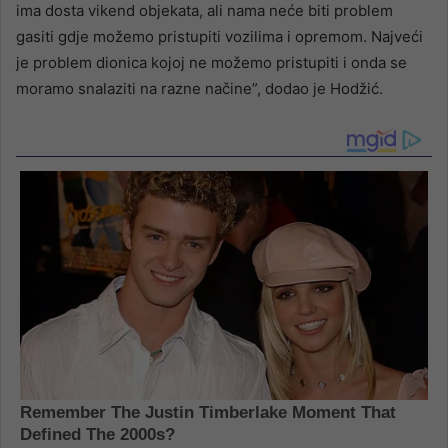
ima dosta vikend objekata, ali nama neće biti problem
gasiti gdje možemo pristupiti vozilima i opremom. Najveći
je problem dionica kojoj ne možemo pristupiti i onda se
moramo snalaziti na razne načine”, dodao je Hodžić.