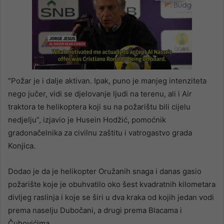
“Požar je i dalje aktivan. Ipak, puno je manjeg intenziteta
nego jučer, vidi se djelovanje ljudi na terenu, ali i Air
traktora te helikoptera koji su na požarištu bili cijelu
nedjelju”, izjavio je Husein Hodžić, pomoćnik
gradonačelnika za civilnu zaštitu i vatrogastvo grada
Konjica.
Dodao je da je helikopter Oružanih snaga i danas gasio
požarište koje je obuhvatilo oko šest kvadratnih kilometara
divljeg raslinja i koje se širi u dva kraka od kojih jedan vodi
prema naselju Dubočani, a drugi prema Blacama i
Čuhovićima.