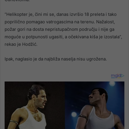
“Helikopter je, čini mi se, danas izvršio 18 preleta i tako
poprilično pomagao vatrogascima na terenu. Nažalost,
požar gori na dosta nepristupačnom području i nije ga
moguće u potpunosti ugasiti, a očekivana kiša je izostala”,
rekao je Hodžić.
Ipak, naglasio je da najbliža naselja nisu ugrožena.