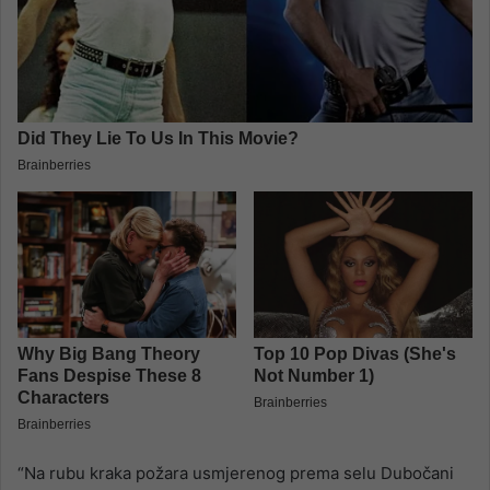
“Na rubu kraka požara usmjerenog prema selu Dubočani