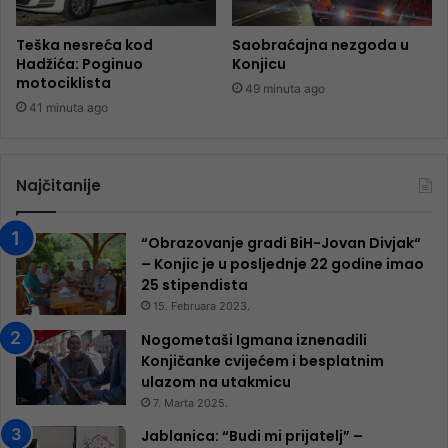
Teška nesreća kod
Saobraćajna nezgoda u
Hadžića: Poginuo
Konjicu
motociklista
49 minuta ago
41 minuta ago
Najčitanije
“Obrazovanje gradi BiH-Jovan Divjak“
– Konjic je u posljednje 22 godine imao
25 ​​stipendista
15. Februara 2023.
Nogometaši Igmana iznenadili
Konjičanke cvijećem i besplatnim
ulazom na utakmicu
7. Marta 2025.
Jablanica: “Budi mi prijatelj” –