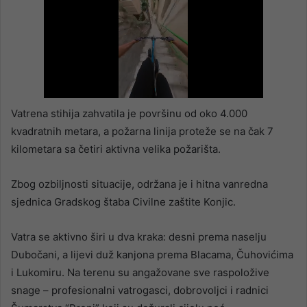
Vatrena stihija zahvatila je površinu od oko 4.000
kvadratnih metara, a požarna linija proteže se na čak 7
kilometara sa četiri aktivna velika požarišta.
Zbog ozbiljnosti situacije, održana je i hitna vanredna
sjednica Gradskog štaba Civilne zaštite Konjic.
Vatra se aktivno širi u dva kraka: desni prema naselju
Dubočani, a lijevi duž kanjona prema Blacama, Čuhovićima
i Lukomiru. Na terenu su angažovane sve raspoložive
snage – profesionalni vatrogasci, dobrovoljci i radnici