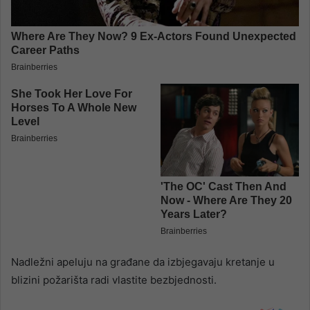
Nadležni apeluju na građane da izbjegavaju kretanje u
blizini požarišta radi vlastite bezbjednosti.