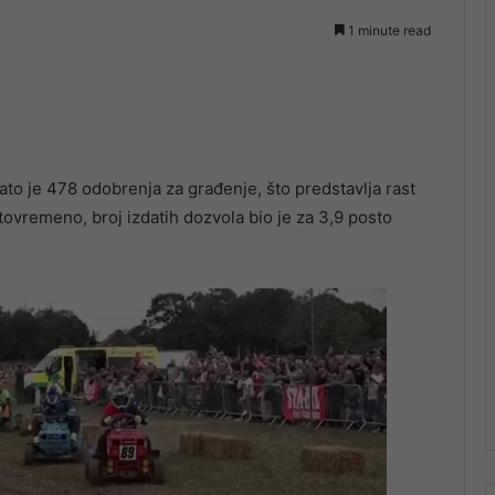
1 minute read
ato je 478 odobrenja za građenje, što predstavlja rast
tovremeno, broj izdatih dozvola bio je za 3,9 posto