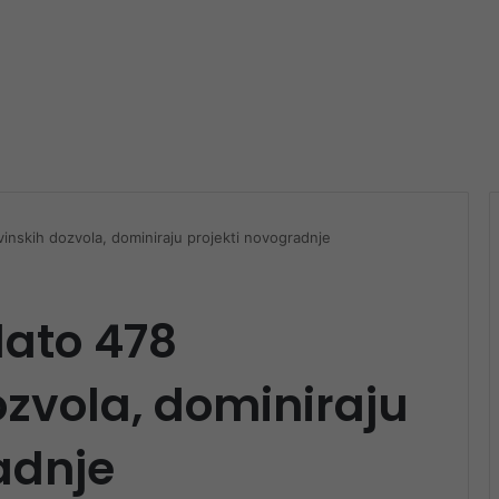
inskih dozvola, dominiraju projekti novogradnje
dato 478
zvola, dominiraju
adnje