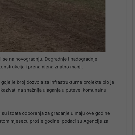
i se na novogradnju. Dogradnje i nadogradnje
ekonstrukcija i prenamjena znatno manji.
e gdje je broj dozvola za infrastrukturne projekte bio je
ukazivati na snažnija ulaganja u puteve, komunalnu
e su izdata odborenja za građanje u maju ove godine
 istom mjesecu prošle godine, podaci su Agencije za