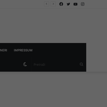
Facebook
Twitter
YouTube
Instagram
NERI
IMPRESSUM
Switch
Pretraži
skin