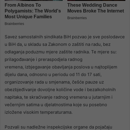
Savez samostalnih sindikata BiH pozvao je sve poslodavce
u BiH da, u skladu sa Zakonom o zaštiti na radu, bez
odlaganja poduzmu mjere zaštite radnika. Te mjere su:
prilagođavanje i preraspodjela radnog
vremena, izbjegavanje obavljanja poslova u najtoplijem
dijelu dana, odnosno u periodu od 11 do 17 sati,
organizovanje rada u smjenama, češće pauze uz
obezbjeđivanje dovoljne količine vode i bezalkoholnih
napitaka, te skraćivanje radnog vremena u jutarnjim i
večernjim satima u djelatnostima koje su posebno
izložene visokim temperaturama.
Pozvali su nadležne inspekcijske organe da pojačaju