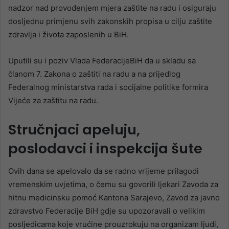
nadzor nad provođenjem mjera zaštite na radu i osiguraju
dosljednu primjenu svih zakonskih propisa u cilju zaštite
zdravlja i života zaposlenih u BiH.
Uputili su i poziv Vlada FederacijeBiH da u skladu sa
članom 7. Zakona o zaštiti na radu a na prijedlog
Federalnog ministarstva rada i socijalne politike formira
Vijeće za zaštitu na radu.
Stručnjaci apeluju,
poslodavci i inspekcija šute
Ovih dana se apelovalo da se radno vrijeme prilagodi
vremenskim uvjetima, o čemu su govorili ljekari Zavoda za
hitnu medicinsku pomoć Kantona Sarajevo, Zavod za javno
zdravstvo Federacije BiH gdje su upozoravali o velikim
posljedicama koje vrućine prouzrokuju na organizam ljudi,