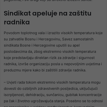
Sindikat apeluje na zaštitu
radnika
Povodom toplotnog vala i izrazito visokih temperatura koje
su zahvatile Bosnu i Hercegovinu, Savez samostalnih
sindikata Bosne i Hercegovine uputili su apel
poslodavcima da, zbog ekstremno visokih temperatura
koje predstavljaju direktan rizik za zdravlje i sigurnost
radnika, izvrše organizaciju posla u nepovoljnim uvjetima i
preduzmu mjere kako bi zaštitili zdravlje radnika.
– Uvjeti rada tokom ekstremno visokih temperatura mogu
dovesti do ozbiljnih zdravstvenih posljedica, uključujući
iscrpljenost, dehidraciju, sunčanicu, gubitak koncentracije
pa čak i životno ugrožavajuća stanja. Posebno se to odnosi