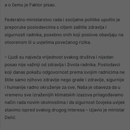
a o čemu je Faktor pisao.
Federalno ministarstvo rada i socijalne politike uputilo je
preporuke poslodavcima s ciljem zaštite zdravlja i
sigurnosti radnika, posebno onih koji poslove obavljaju na
otvorenom ili u uvjetima povećanog rizika.
– Ljudi su najveća vrijednost svakog društva i nijedan
posao nije važniji od zdravlja i života radnika. Poslodavci
koji danas pokažu odgovornost prema svojim radnicima ne
štite samo njihovo zdravlje nego grade i zdravije, sigurnije
i humanije radno okruženje za sve. Naša je obaveza da u
vremenu sve izraženijih klimatskih izazova prilagođavamo
način rada novim okolnostima i da sigurnost čovjeka uvijek
stavimo ispred svakog drugog interesa – izjavio je ministar
Delić.