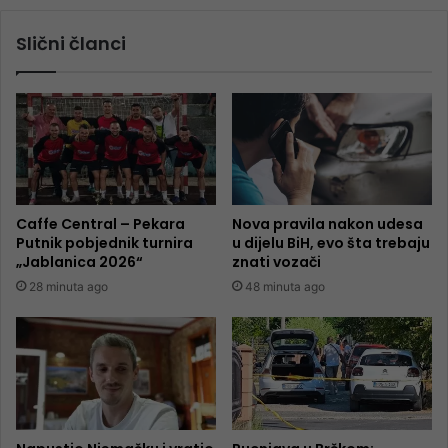
Slični članci
Caffe Central – Pekara
Nova pravila nakon udesa
Putnik pobjednik turnira
u dijelu BiH, evo šta trebaju
„Jablanica 2026“
znati vozači
28 minuta ago
48 minuta ago