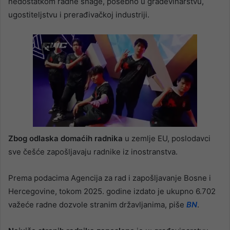
nedostatkom radne snage, posebno u građevinarstvu,
ugostiteljstvu i prerađivačkoj industriji.
Zbog odlaska domaćih radnika
u zemlje EU, poslodavci
sve češće zapošljavaju radnike iz inostranstva.
Prema podacima Agencija za rad i zapošljavanje Bosne i
Hercegovine, tokom 2025. godine izdato je ukupno 6.702
važeće radne dozvole stranim državljanima, piše
BN
.