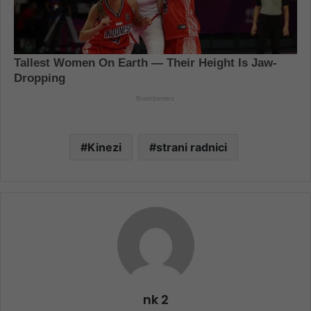
Kinezi
strani radnici
nk 2