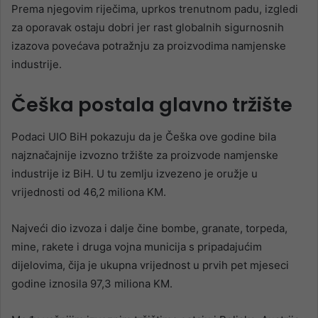
Prema njegovim riječima, uprkos trenutnom padu, izgledi
za oporavak ostaju dobri jer rast globalnih sigurnosnih
izazova povećava potražnju za proizvodima namjenske
industrije.
Češka postala glavno tržište
Podaci UIO BiH pokazuju da je Češka ove godine bila
najznačajnije izvozno tržište za proizvode namjenske
industrije iz BiH. U tu zemlju izvezeno je oružje u
vrijednosti od 46,2 miliona KM.
Najveći dio izvoza i dalje čine bombe, granate, torpeda,
mine, rakete i druga vojna municija s pripadajućim
dijelovima, čija je ukupna vrijednost u prvih pet mjeseci
godine iznosila 97,3 miliona KM.