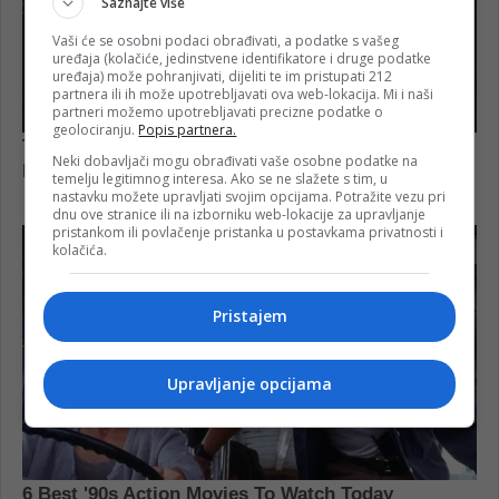
Saznajte više
Vaši će se osobni podaci obrađivati, a podatke s vašeg
uređaja (kolačiće, jedinstvene identifikatore i druge podatke
uređaja) može pohranjivati, dijeliti te im pristupati 212
partnera ili ih može upotrebljavati ova web-lokacija. Mi i naši
partneri možemo upotrebljavati precizne podatke o
geolociranju.
Popis partnera.
Neki dobavljači mogu obrađivati vaše osobne podatke na
temelju legitimnog interesa. Ako se ne slažete s tim, u
nastavku možete upravljati svojim opcijama. Potražite vezu pri
dnu ove stranice ili na izborniku web-lokacije za upravljanje
pristankom ili povlačenje pristanka u postavkama privatnosti i
kolačića.
Pristajem
Upravljanje opcijama