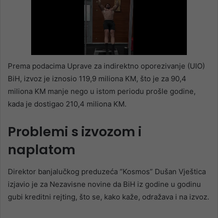
Prema podacima Uprave za indirektno oporezivanje (UIO)
BiH, izvoz je iznosio 119,9 miliona KM, što je za 90,4
miliona KM manje nego u istom periodu prošle godine,
kada je dostigao 210,4 miliona KM.
Problemi s izvozom i
naplatom
Direktor banjalučkog preduzeća “Kosmos” Dušan Vještica
izjavio je za Nezavisne novine da BiH iz godine u godinu
gubi kreditni rejting, što se, kako kaže, odražava i na izvoz.