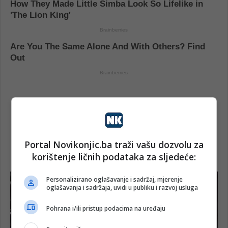
Portal Novikonjic.ba traži vašu dozvolu za
korištenje ličnih podataka za sljedeće:
Personalizirano oglašavanje i sadržaj, mjerenje
oglašavanja i sadržaja, uvidi u publiku i razvoj usluga
Pohrana i/ili pristup podacima na uređaju