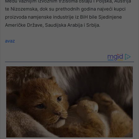
Među važnijim izvoznim tržištima ostaju i Poljska, Austrija
te Nizozemska, dok su prethodnih godina najveći kupci
proizvoda namjenske industrije iz BiH bile Sjedinjene
Američke Države, Saudijska Arabija i Srbija.
avaz