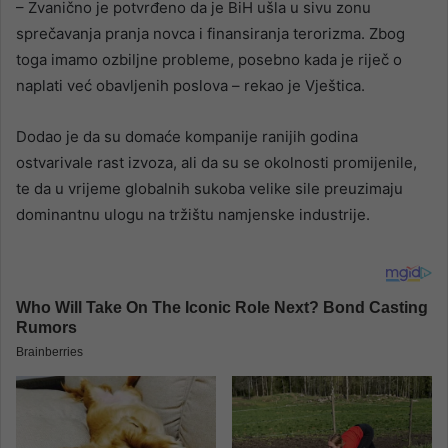
– Zvanično je potvrđeno da je BiH ušla u sivu zonu
sprečavanja pranja novca i finansiranja terorizma. Zbog
toga imamo ozbiljne probleme, posebno kada je riječ o
naplati već obavljenih poslova – rekao je Vještica.
Dodao je da su domaće kompanije ranijih godina
ostvarivale rast izvoza, ali da su se okolnosti promijenile,
te da u vrijeme globalnih sukoba velike sile preuzimaju
dominantnu ulogu na tržištu namjenske industrije.