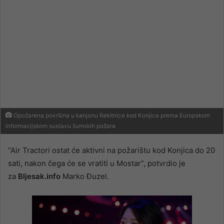
Opožarena površina u kanjonu Rakitnice kod Konjica prema Europskom
informacijskom sustavu šumskih požara
“Air Tractori ostat će aktivni na požarištu kod Konjica do 20
sati, nakon čega će se vratiti u Mostar”, potvrdio je
za
Bljesak.info
Marko Đuzel.