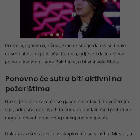
Prema njegovim riječima, zračne snage danas su imale
deset naleta na području Konjica, gdje je i dalje aktivan
požar u kanjonu rijeke Rakitnice, u blizini sela Blace.
Ponovno će sutra biti aktivni na
požarištima
Đuzel je kazao kako će se gašenje nastaviti do večernjih
sati, odnosno dok uvjeti to budu dopuštali. Air Tractori ne
mogu djelovati noću zbog smanjene vidljivosti.
Nakon završetka akcije zrakoplovi će se vratiti u Mostar, a