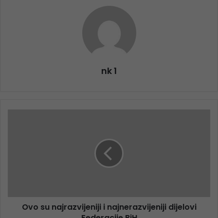
nk 1
Ovo su najrazvijeniji i najnerazvijeniji dijelovi
Federacije BiH