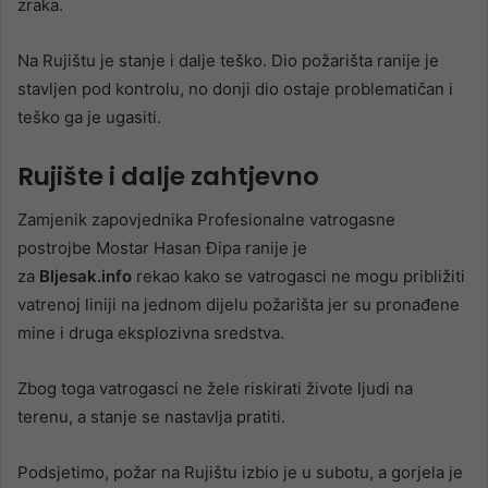
zraka.
Na Rujištu je stanje i dalje teško. Dio požarišta ranije je
stavljen pod kontrolu, no donji dio ostaje problematičan i
teško ga je ugasiti.
Rujište i dalje zahtjevno
Zamjenik zapovjednika Profesionalne vatrogasne
postrojbe Mostar Hasan Đipa ranije je
za
Bljesak.info
rekao kako se vatrogasci ne mogu približiti
vatrenoj liniji na jednom dijelu požarišta jer su pronađene
mine i druga eksplozivna sredstva.
Zbog toga vatrogasci ne žele riskirati živote ljudi na
terenu, a stanje se nastavlja pratiti.
Podsjetimo, požar na Rujištu izbio je u subotu, a gorjela je