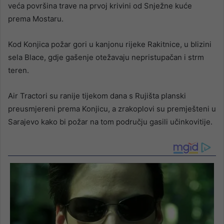
veća površina trave na prvoj krivini od Snježne kuće
prema Mostaru.
Kod Konjica požar gori u kanjonu rijeke Rakitnice, u blizini
sela Blace, gdje gašenje otežavaju nepristupačan i strm
teren.
Air Tractori su ranije tijekom dana s Rujišta planski
preusmjereni prema Konjicu, a zrakoplovi su premješteni u
Sarajevo kako bi požar na tom području gasili učinkovitije.