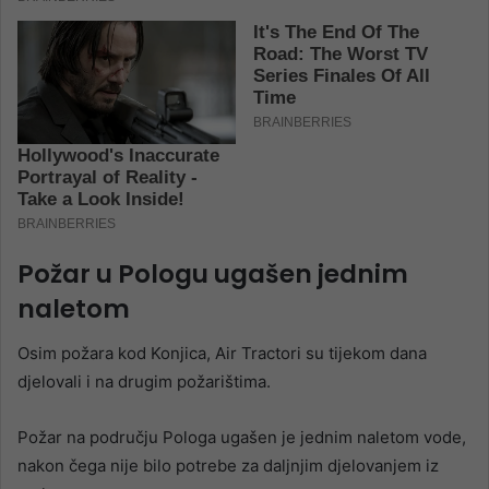
Požar u Pologu ugašen jednim
naletom
Osim požara kod Konjica, Air Tractori su tijekom dana
djelovali i na drugim požarištima.
Požar na području Pologa ugašen je jednim naletom vode,
nakon čega nije bilo potrebe za daljnjim djelovanjem iz