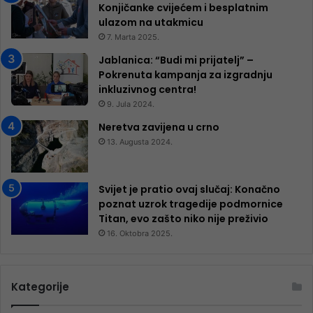
Konjičanke cvijećem i besplatnim
ulazom na utakmicu
7. Marta 2025.
Jablanica: “Budi mi prijatelj” –
Pokrenuta kampanja za izgradnju
inkluzivnog centra!
9. Jula 2024.
Neretva zavijena u crno
13. Augusta 2024.
Svijet je pratio ovaj slučaj: Konačno
poznat uzrok tragedije podmornice
Titan, evo zašto niko nije preživio
16. Oktobra 2025.
Kategorije