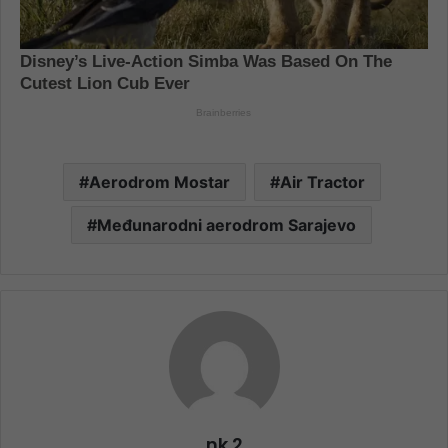
Aerodrom Mostar
Air Tractor
Međunarodni aerodrom Sarajevo
nk 2