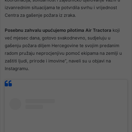
izvanrednim situacijama te potvrdila svrhu i vrijednost
Centra za gašenje požara iz zraka.
Posebnu zahvalu upućujemo pilotima Air Tractora
koji
već mjesec dana, gotovo svakodnevno, sudjeluju u
gašenju požara diljem Hercegovine te svojim predanim
radom pružaju neprocjenjivu pomoć ekipama na zemlji u
zaštiti ljudi, prirode i imovine”, naveli su u objavi na
Instagramu.