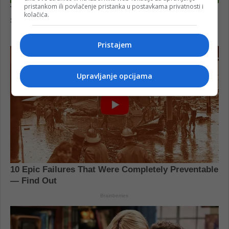
pristankom ili povlačenje pristanka u postavkama privatnosti i
kolačića.
Pristajem
Upravljanje opcijama