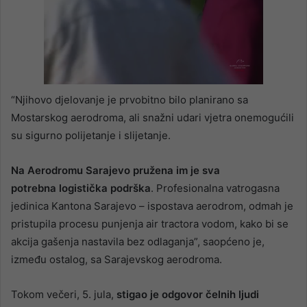
“Njihovo djelovanje je prvobitno bilo planirano sa
Mostarskog aerodroma, ali snažni udari vjetra onemogućili
su sigurno polijetanje i slijetanje.
Na Aerodromu Sarajevo pružena im je sva
potrebna logistička podrška
. Profesionalna vatrogasna
jedinica Kantona Sarajevo – ispostava aerodrom, odmah je
pristupila procesu punjenja air tractora vodom, kako bi se
akcija gašenja nastavila bez odlaganja”, saopćeno je,
između ostalog, sa Sarajevskog aerodroma.
Tokom večeri, 5. jula,
stigao je odgovor čelnih ljudi