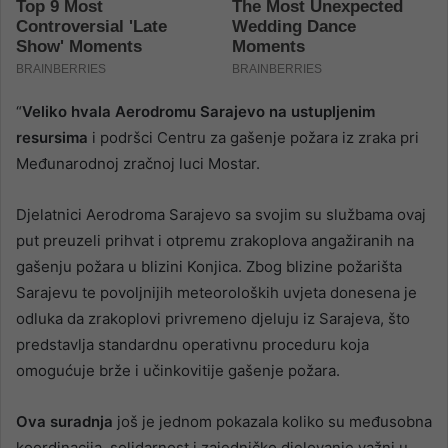
“
Veliko hvala Aerodromu Sarajevo na ustupljenim
resursima
i podršci Centru za gašenje požara iz zraka pri
Međunarodnoj zračnoj luci Mostar.
Djelatnici Aerodroma Sarajevo sa svojim su službama ovaj
put preuzeli prihvat i otpremu zrakoplova angažiranih na
gašenju požara u blizini Konjica. Zbog blizine požarišta
Sarajevu te povoljnijih meteoroloških uvjeta donesena je
odluka da zrakoplovi privremeno djeluju iz Sarajeva, što
predstavlja standardnu operativnu proceduru koja
omogućuje brže i učinkovitije gašenje požara.
Ova suradnja
još je jednom pokazala koliko su međusobna
koordinacija, solidarnost i zajedničko djelovanje važni u