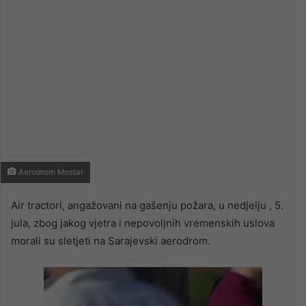
Aerodrom Mostar
Air tractori, angažovani na gašenju požara, u nedjelju , 5.
jula, zbog jakog vjetra i nepovoljnih vremenskih uslova
morali su sletjeti na Sarajevski aerodrom.