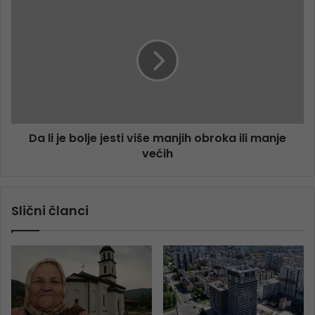
Da li je bolje jesti više manjih obroka ili manje
većih
Slični članci