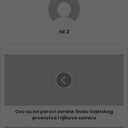
nk 2
Ovo su svi parovi osmine finala Svjetskog
prvenstva i njihova satnica