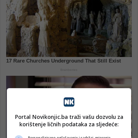
Portal Novikonjic.ba traži vašu dozvolu za
korištenje ličnih podataka za sljedeće:
Personalizirano oglašavanje i sadržaj, mjerenje