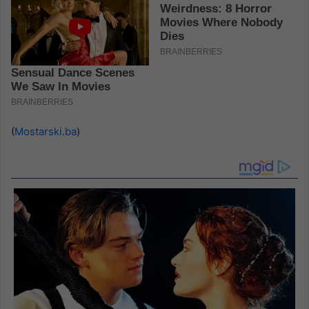
(
Mostarski.ba
)