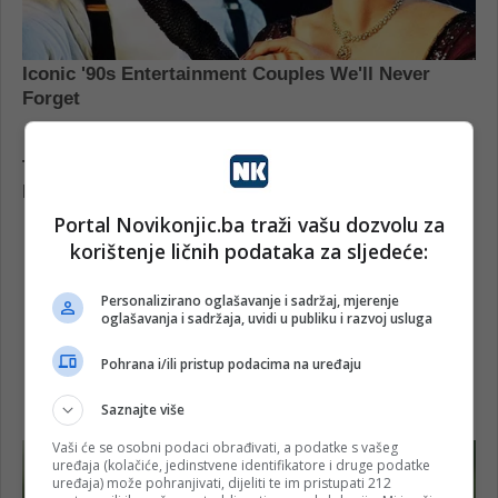
Portal Novikonjic.ba traži vašu dozvolu za
korištenje ličnih podataka za sljedeće:
Personalizirano oglašavanje i sadržaj, mjerenje
oglašavanja i sadržaja, uvidi u publiku i razvoj usluga
Pohrana i/ili pristup podacima na uređaju
Saznajte više
Vaši će se osobni podaci obrađivati, a podatke s vašeg
uređaja (kolačiće, jedinstvene identifikatore i druge podatke
uređaja) može pohranjivati, dijeliti te im pristupati 212