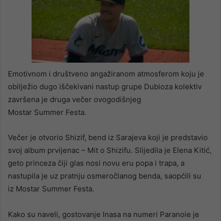
Emotivnom i društveno angažiranom atmosferom koju je
obilježio dugo iščekivani nastup grupe Dubioza kolektiv
završena je druga večer ovogodišnjeg
Mostar Summer Festa.
Večer je otvorio Shizif, bend iz Sarajeva koji je predstavio
svoj album prvijenac – Mit o Shizifu. Slijedila je Elena Kitić,
geto princeza čiji glas nosi novu eru popa i trapa, a
nastupila je uz pratnju osmeročlanog benda, saopćili su
iz Mostar Summer Festa.
Kako su naveli, gostovanje Inasa na numeri Paranoie je