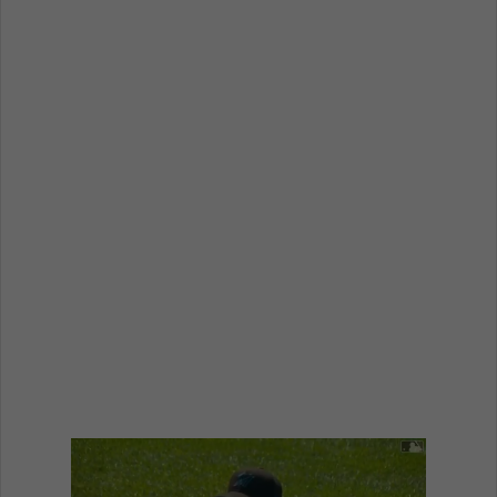
email