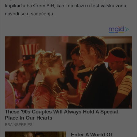
kupikartu.ba širom BiH, kao i na ulazu u festivalsku zonu,
navodi se u saopćenju.